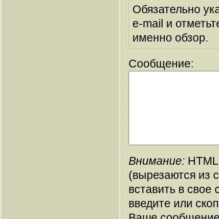
Обязательно ук
e-mail и отметьт
именно обзор.
Сообщение:
Внимание:
HTML-
(вырезаются из 
вставить в свое 
введите или ско
Ваше сообщение