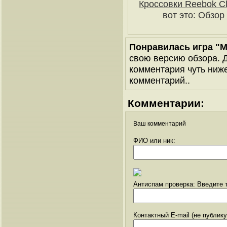
Кроссовки Reebok Cl
вот это:
Обзор 
Понравилась игра "
свою версию обзора. Д
комментария чуть ниже 
комментарий..
Комментарии:
Ваш комментарий
ФИО или ник:
Антиспам проверка: Введите т
Контактный E-mail (не публик