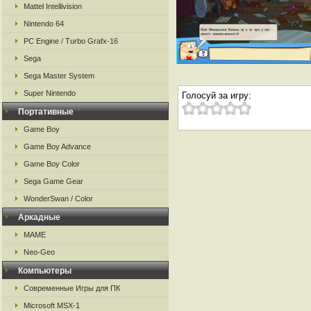
Mattel Intellivision
Nintendo 64
PC Engine / Turbo Grafx-16
Sega
Sega Master System
Super Nintendo
Голосуй за игру:
Портативные
Game Boy
Game Boy Advance
Game Boy Color
Sega Game Gear
WonderSwan / Color
Аркадные
MAME
Neo-Geo
Компьютеры
Современные Игры для ПК
Microsoft MSX-1