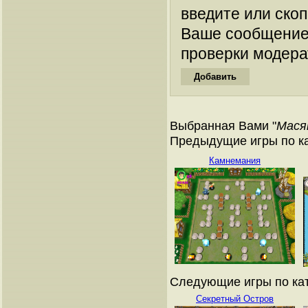
введите или ско
Ваше сообщение
проверки модера
Выбранная Вами "
Мася
Предыдущие игры по ка
Камнемания
Следующие игры по кат
Секретный Остров