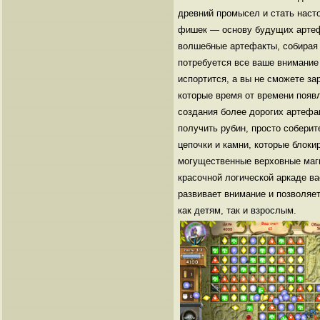
древний промысел и стать наст
фишек — основу будущих артефа
волшебные артефакты, собирая 
потребуется все ваше внимание
испортится, а вы не сможете за
которые время от времени появ
создания более дорогих артефа
получить рубин, просто собери
цепочки и камни, которые блок
могущественные верховные маги
красочной логической аркаде в
развивает внимание и позволяе
как детям, так и взрослым.