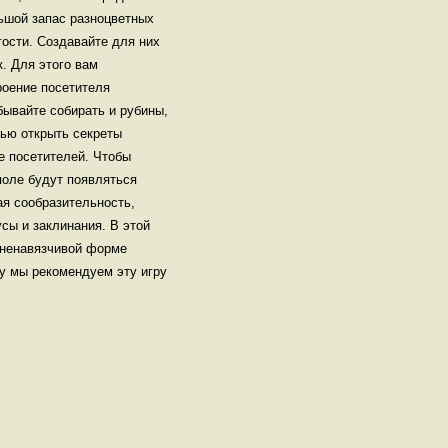
ьшой запас разноцветных
ости. Создавайте для них
. Для этого вам
роение посетителя
бывайте собирать и рубины,
щью открыть секреты
е посетителей. Чтобы
поле будут появляться
ая сообразительность,
сы и заклинания. В этой
и ненавязчивой форме
му мы рекомендуем эту игру