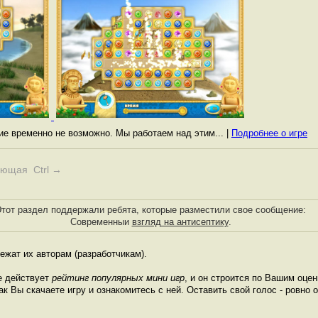
ние временно не возможно. Мы работаем над этим... |
Подробнее о игре
ующая Ctrl →
тот раздел поддержали ребята, которые разместили свое сообщение:
Современныи
взгляд на антисептику
.
ежат их авторам (разработчикам).
е действует
рейтинг популярных мини игр
, и он строится по Вашим оце
ак Вы скачаете игру и ознакомитесь с ней. Оставить свой голос - ровно о