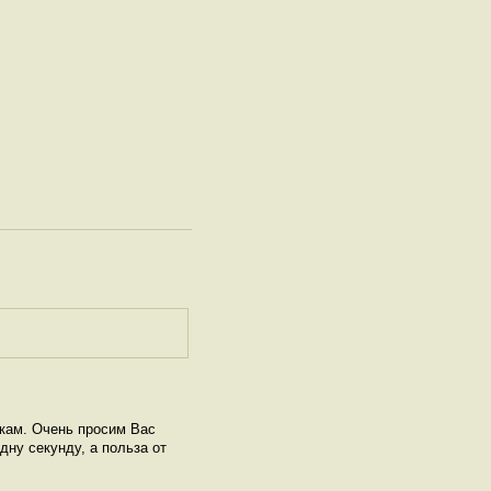
нкам. Очень просим Вас
дну секунду, а польза от