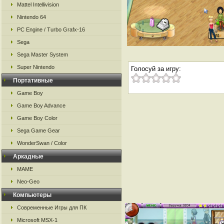
Mattel Intellivision
Nintendo 64
PC Engine / Turbo Grafx-16
Sega
Sega Master System
Super Nintendo
Голосуй за игру:
Портативные
Game Boy
Game Boy Advance
Game Boy Color
Sega Game Gear
WonderSwan / Color
Аркадные
MAME
Neo-Geo
Компьютеры
Современные Игры для ПК
Microsoft MSX-1