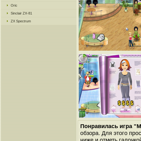
Oric
Sinclair ZX-81
ZX Spectrum
Понравилась игра "М
обзора. Для этого про
ниже и отметь галочкой