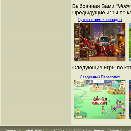
Выбранная Вами "
Модн
Предыдущие игры по ка
Путешествие Кассандры
Следующие игры по кат
Свадебный Переполох