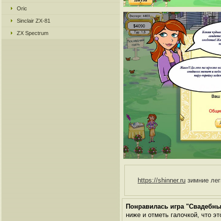
Oric
Sinclair ZX-81
ZX Spectrum
https://shinner.ru
зимние легк
Понравилась игра "Свадебн
ниже и отметь галочкой, что эт