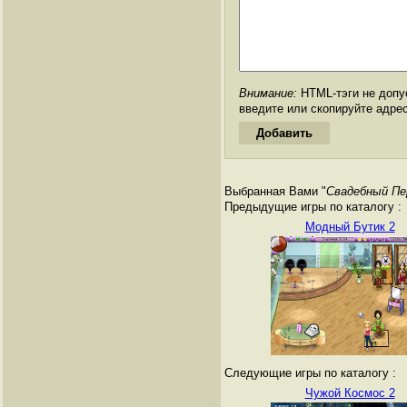
Внимание:
HTML-тэги не допус
введите или скопируйте адре
Выбранная Вами "
Свадебный Пе
Предыдущие игры по каталогу :
Модный Бутик 2
Следующие игры по каталогу :
Чужой Космос 2