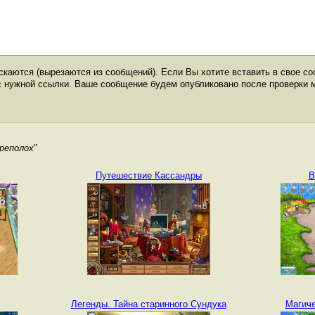
каются (вырезаются из сообщений). Если Вы хотите вставить в свое со
с нужной ссылки. Ваше сообщение будем опубликовано после проверки 
реполох
"
Путешествие Кассандры
В
Легенды. Тайна старинного Сундука
Магиче