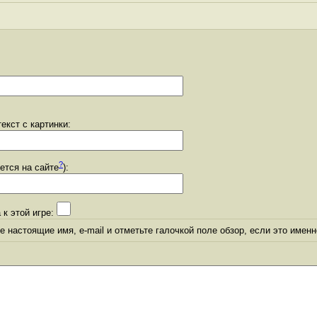
екст с картинки:
?
уется на сайте
):
 к этой игре:
 настоящие имя, e-mail и отметьте галочкой поле обзор, если это именн