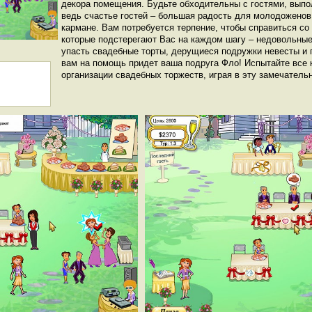
декора помещения. Будьте обходительны с гостями, выпол
ведь счастье гостей – большая радость для молодоженов
кармане. Вам потребуется терпение, чтобы справиться со
которые подстерегают Вас на каждом шагу – недовольные
упасть свадебные торты, дерущиеся подружки невесты и 
вам на помощь придет ваша подруга Фло! Испытайте все 
организации свадебных торжеств, играя в эту замечательн