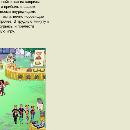
няйте все их капризы,
 и прибыль в вашем
 всеми неурядицами,
 гости, вечно норовящие
прочее. В трудную минуту к
курьезы и прелести
ую игру.