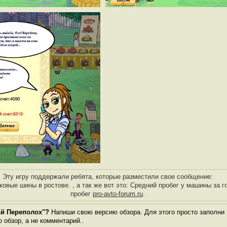
Эту игру поддержали ребята, которые разместили свое сообщение:
овые шины в ростове. , а так же вот это: Средний пробег у машины за 
пробег
pro-avto-forum.ru
.
ый Переполох"?
Напиши свою версию обзора. Для этого просто заполни 
о обзор, а не комментарий..