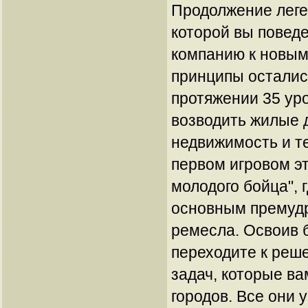
Продолжение леге
которой вы повед
компанию к новым
принципы осталис
протяжении 35 ур
возводить жилые 
недвижимость и т
первом игровом эт
молодого бойца", 
основным премудр
ремесла. Освоив
переходите к реш
задач, которые ва
городов. Все они 