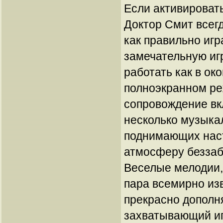
Если активировать
Доктор Смит всегд
как правильно игра
замечательную игр
работать как в ок
полноэкранном ре
сопровождение вк
несколько музыка
поднимающих нас
атмосферу беззаб
Веселые мелодии,
пара всемирно из
прекрасно дополн
захватывающий иг