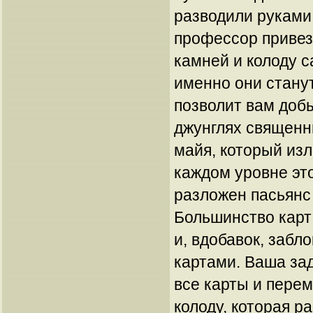
разводили руками.
профессор привез
камней и колоду с
именно они стану
позволит вам доб
джунглях священн
майя, который из
каждом уровне эт
разложен пасьянс
Большинство карт
и, вдобавок, заб
картами. Ваша за
все карты и перем
колоду, которая р