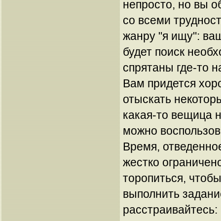
непросто, но вы о
со всеми трудност
жанру "я ищу": ва
будет поиск необх
спрятаны где-то н
Вам придется хор
отыскать некотор
какая-то вещица н
можно воспользов
Время, отведенно
жестко ограничен
торопиться, чтобы
выполнить задание
расстраивайтесь: