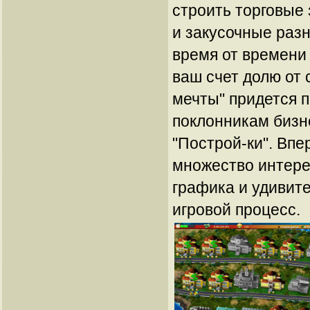
строить торговые
и закусочные разн
время от времени 
ваш счет долю от 
мечты" придется 
поклонникам бизне
"Построй-ки". Впе
множество интере
графика и удивит
игровой процесс.