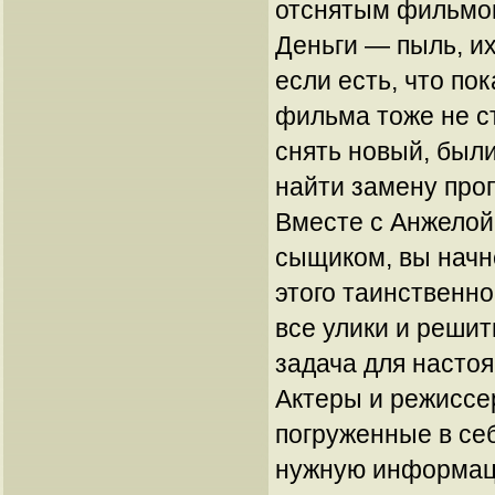
отснятым фильмом 
Деньги — пыль, и
если есть, что по
фильма тоже не с
снять новый, были
найти замену про
Вместе с Анжелой
сыщиком, вы начн
этого таинственн
все улики и решит
задача для насто
Актеры и режиссе
погруженные в себ
нужную информац