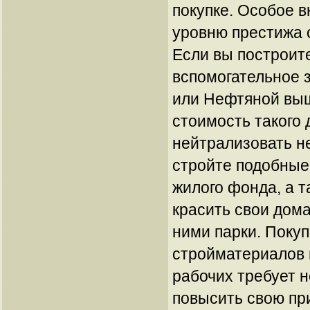
покупке. Особое 
уровню престижа 
Если вы построит
вспомогательное 
или Нефтяной выш
стоимость такого 
нейтрализовать н
стройте подобные
жилого фонда, а т
красить свои дома
ними парки. Покуп
стройматериалов 
рабочих требует н
повысить свою пр