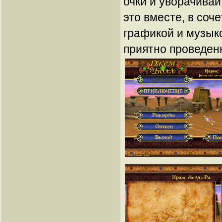
очки и уворачивай
это вместе, в соч
графикой и музык
приятно проведен