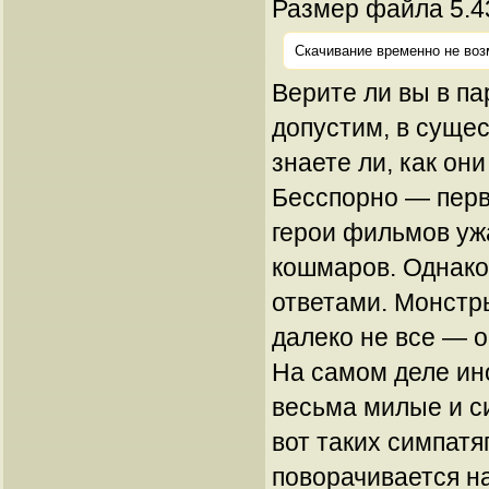
Размер файла 5.4
Скачивание временно не воз
Верите ли вы в п
допустим, в суще
знаете ли, как он
Бесспорно — пер
герои фильмов уж
кошмаров. Однако
ответами. Монстр
далеко не все — 
На самом деле ин
весьма милые и с
вот таких симпатя
поворачивается н