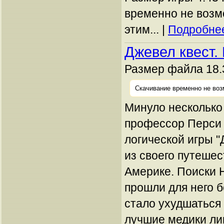
временно не возм
этим... |
Подробнее
Джевел квест.
Размер файла 18.
Скачивание временно не воз
Минуло несколько 
профессор Перси 
логической игры "
из своего путеше
Америке. Поиски 
прошли для него б
стало ухудшаться
лучшие медики ли