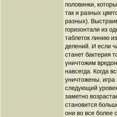
половинки, которы
так и разных цвет
разных). Выстраи
горизонтали из о
таблеток линию и
делений. И если ч
станет бактерия т
уничтожим вредо
навсегда. Когда в
уничтожены, игра
следующий уровен
заметно возраста
становится больше
они во все более