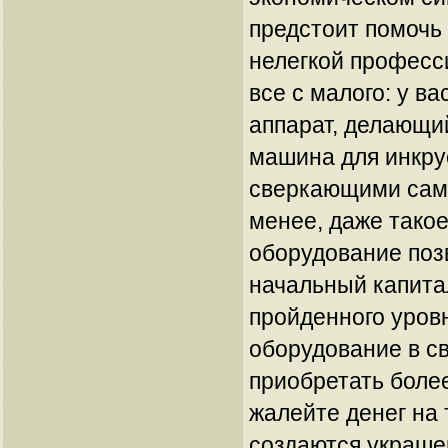
предстоит помочь
нелегкой професс
все с малого: у ва
аппарат, делающи
машина для инкру
сверкающими сам
менее, даже тако
оборудование поз
начальный капита
пройденного уров
оборудование в с
приобретать боле
жалейте денег на
создаются украше