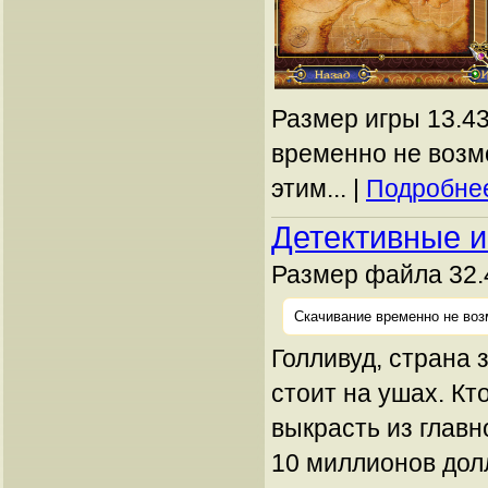
Размер игры 13.43
временно не возм
этим... |
Подробнее
Детективные и
Размер файла 32.
Скачивание временно не воз
Голливуд, страна 
стоит на ушах. Кт
выкрасть из главн
10 миллионов долл