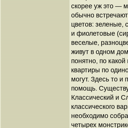
скорее уж это — м
обычно встречают
цветов: зеленые, 
и фиолетовые (си
веселые, разноцв
живут в одном дом
понятно, по какой 
квартиры по одино
могут. Здесь то и
помощь. Существу
Классический и С
классического ва
необходимо собрат
четырех монстрико