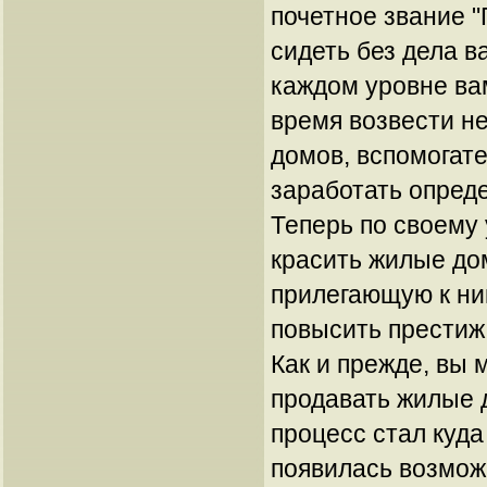
почетное звание "
сидеть без дела в
каждом уровне ва
время возвести н
домов, вспомогат
заработать опред
Теперь по своему
красить жилые до
прилегающую к ни
повысить престиж
Как и прежде, вы 
продавать жилые д
процесс стал куда
появилась возмож