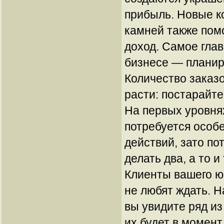
прибыль. Новые к
камней также пом
доход. Самое гла
бизнесе — планир
Количество заказ
расти: постарайте
На первых уровнях
потребуется особ
действий, зато по
делать два, а то и
Клиенты вашего ю
не любят ждать. 
вы увидите ряд из
их будет в момент