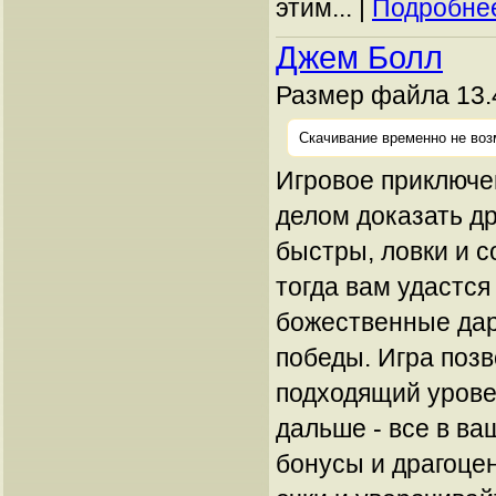
этим... |
Подробнее
Джем Болл
Размер файла 13.
Скачивание временно не воз
Игровое приключен
делом доказать др
быстры, ловки и с
тогда вам удастся
божественные дар
победы. Игра поз
подходящий урове
дальше - все в ва
бонусы и драгоце