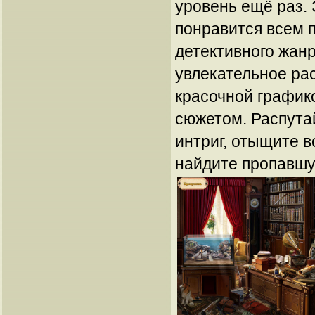
уровень ещё раз. 
понравится всем 
детективного жанр
увлекательное ра
красочной график
сюжетом. Распутай
интриг, отыщите в
найдите пропавшу