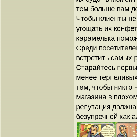
тем больше вам д
Чтобы клиенты не
угощать их конфе
карамелька помож
Среди посетителе
встретить самых 
Старайтесь первы
менее терпеливых
тем, чтобы никто 
магазина в плохо
репутация должна
безупречной как а