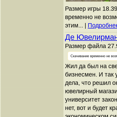
Размер игры 18.39
временно не возм
этим... |
Подробнее
Де Ювелирма
Размер файла 27.
Скачивание временно не воз
Жил да был на св
бизнесмен. И так 
дела, что решил о
ювелирный магази
университет закон
нет, вот и будет к
экономическом си