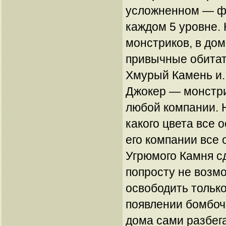
усложненном — фи
каждом 5 уровне.
монстриков, в дом
привычные обитат
Хмурый Камень и..
Джокер — монстри
любой компании. Н
какого цвета все 
его компании все 
Угрюмого Камня с
попросту не возмо
освободить только
появлении бомбоч
дома сами разбег