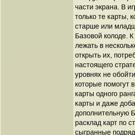
части экрана. В и
только те карты, 
старше или младш
Базовой колоде. К
лежать в нескольк
открыть их, потре
настоящего страте
уровнях не обойти
которые помогут 
карты одного ранг
карты и даже доба
дополнительную Б
расклад карт по с
сыгранные подряд 