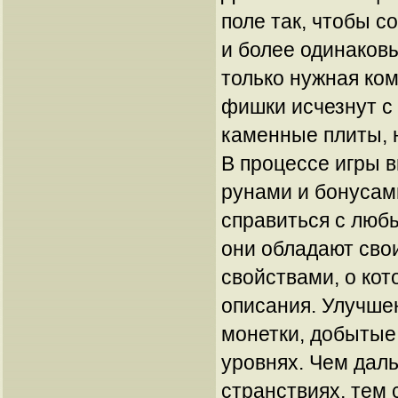
поле так, чтобы с
и более одинаковы
только нужная ко
фишки исчезнут с
каменные плиты, 
В процессе игры в
рунами и бонусам
справиться с люб
они обладают сво
свойствами, о кот
описания. Улучше
монетки, добытые
уровнях. Чем даль
странствиях, тем 