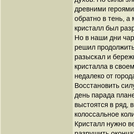
древними героями
обратно в тень, 
кристалл был раз
Но в наши дни ча
решил продолжить
разыскал и береж
кристалла в свое
недалеко от город
Восстановить сил
день парада плане
выстоятся в ряд,
колоссальное коли
Кристалл нужно в
разрушить окончат