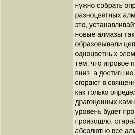
нужно собрать оп
разноцветных алм
это, устанавливай
новые алмазы так
образовывали цепо
одноцветных элем
тем, что игровое 
вниз, а достигшие
сгорают в священн
как только опреде
драгоценных камн
уровень будет про
произошло, стара
абсолютно все алм