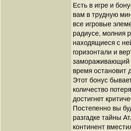
Есть в игре и бон
вам в трудную ми
все игровые элем
радиусе, молния 
находящиеся с не
горизонтали и вер
замораживающий 
время остановит д
Этот бонус бывает
количество потер
достигнет критиче
Постепенно вы бу
разгадке тайны А
континент вместил