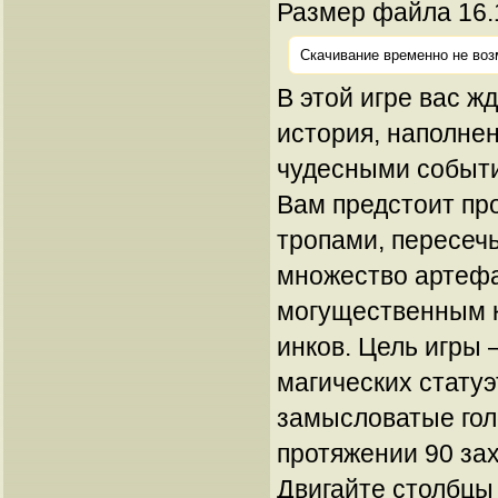
Размер файла 16.
Скачивание временно не воз
В этой игре вас ж
история, наполне
чудесными событи
Вам предстоит пр
тропами, пересечь
множество артефа
могущественным 
инков. Цель игры 
магических статуэ
замысловатые гол
протяжении 90 за
Двигайте столбцы 