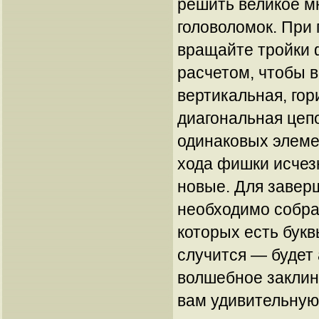
решить великое м
головоломок. Пр
вращайте тройки 
расчетом, чтобы в
вертикальная, го
диагональная цеп
одинаковых элеме
хода фишки исчезн
новые. Для завер
необходимо собра
которых есть букв
случится — будет
волшебное заклин
вам удивительную