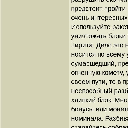
предстоит пройти 
очень интересных
Используйте ракет
уничтожать блоки 
Тирита. Дело это
носится по всему 
сумасшедший, пре
огненную комету,
своем пути, то в 
неспособный разб
хлипкий блок. Мно
бонусы или монет
номинала. Разбив
старайтесь собра