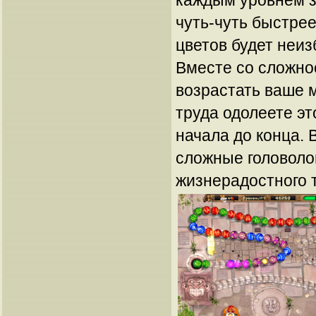
каждым уровнем з
чуть-чуть быстрее
цветов будет неиз
Вместе со сложно
возрастать ваше м
труда одолеете эт
начала до конца.
сложные головоло
жизнерадостного 