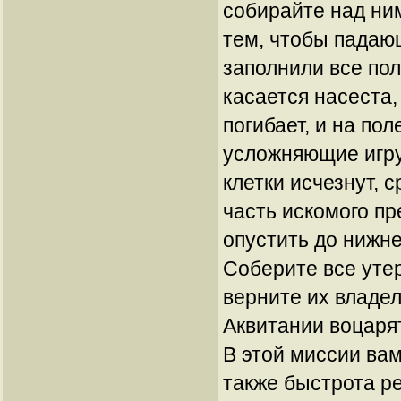
собирайте над ним
тем, чтобы падаю
заполнили все по
касается насеста,
погибает, и на пол
усложняющие игру.
клетки исчезнут, 
часть искомого пр
опустить до нижне
Соберите все уте
верните их владе
Аквитании воцарят
В этой миссии вам
также быстрота р