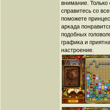
внимание. Только
справитесь со вс
поможете принцес
аркада понравитс
подобных головол
графика и приятн
настроение.