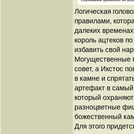
Логическая голов
правилами, котора
далеких временах
король ацтеков п
избавить свой нар
Могущественные б
совет, а Икстос п
в камне и спрятат
артефакт в самый
который охраняю
разноцветные фи
божественный кам
Для этого придетс