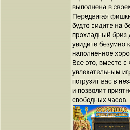
выполнена в свое
Передвигая фишки,
будто сидите на б
прохладный бриз д
увидите безумно 
наполненное хоро
Все это, вместе с
увлекательным иг
погрузит вас в н
и позволит приятн
свободных часов.