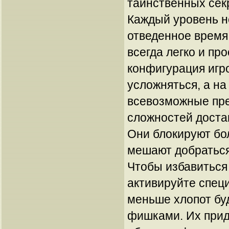
таинственных сек
Каждый уровень н
отведенное время,
всегда легко и пр
конфигурация игро
усложняться, а на
всевозможные пре
сложностей доста
Они блокируют бо
мешают добраться
Чтобы избавиться
активируйте спец
меньше хлопот бу
фишками. Их прид