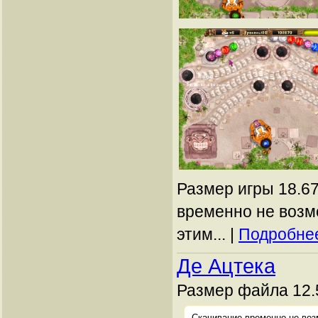
Размер игры 18.67
временно не возм
этим... |
Подробнее
Де Ацтека
Размер файла 12.
Скачивание временно не воз