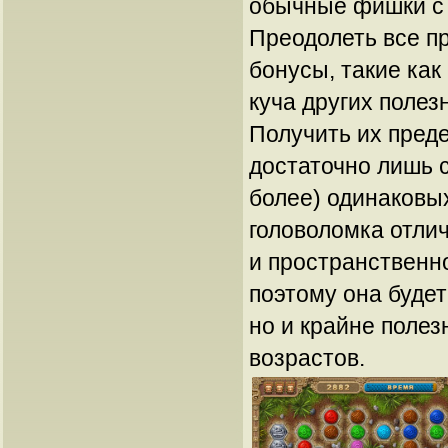
обычные фишки с
Преодолеть все п
бонусы, такие как
куча других полез
Получить их преде
достаточно лишь с
более) одинаковы
головоломка отли
и пространственн
поэтому она будет
но и крайне полез
возрастов.