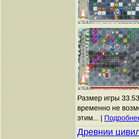
Размер игры 33.53
временно не возм
этим... |
Подробнее
Древнии циви