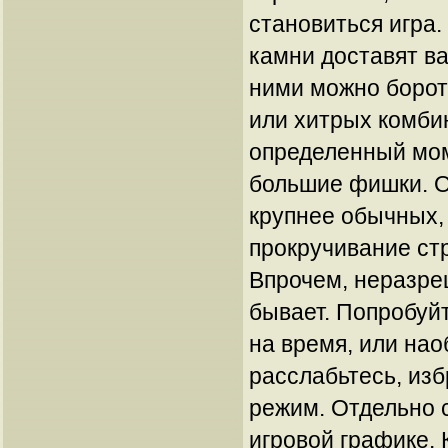
становиться игра
камни доставят ва
ними можно борот
или хитрых комби
определенный мом
большие фишки. О
крупнее обычных, 
прокручивание стр
Впрочем, неразр
бывает. Попробуй
на время, или на
расслабьтесь, из
режим. Отдельно с
игровой графике. 