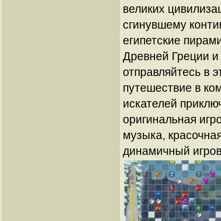
великих цивилиза
сгинувшему конти
египетские пирами
Древней Греции и 
отправляйтесь в э
путешествие в ко
искателей приклю
оригинальная игр
музыка, красочная
динамичный игров