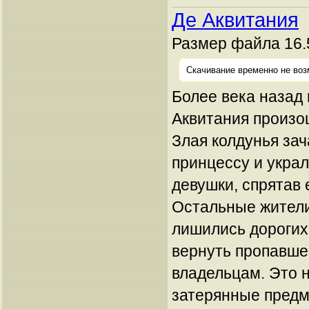
Де Аквитания
Размер файла 16.
Скачивание временно не воз
Более века назад
Аквитания произо
Злая колдунья за
принцессу и укра
девушки, спрятав 
Остальные жители
лишились дорогих
вернуть пропавш
владельцам. Это н
затерянные предм