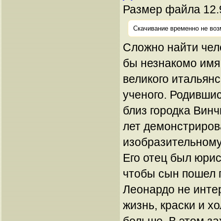
Размер файла 12.
Скачивание временно не воз
Сложно найти чел
бы незнакомо имя
великого итальянс
ученого. Родивши
близ городка Винч
лет демонстрирова
изобразительному
Его отец был юрис
чтобы сын пошел п
Леонардо не инте
жизнь, краски и хо