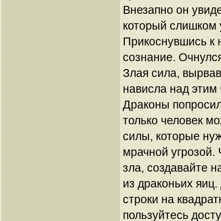
Внезапно он увид
который слишком 
Прикоснувшись к 
сознание. Очнулся
Злая сила, вырвав
нависла над этим
Драконы попросил
только человек мо
силы, которые ну
мрачной угрозой.
зла, создавайте н
из драконьих яиц.
строки на квадрат
пользуйтесь досту