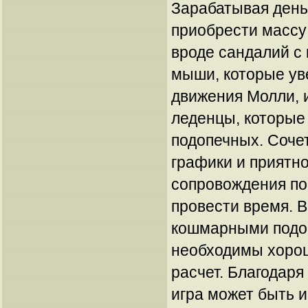
Зарабатывая день
приобрести массу
вроде сандалий с
мыши, которые ув
движения Молли, 
леденцы, которые
подопечных. Соче
графики и приятн
сопровождения по
провести время. 
кошмарными подо
необходимы хорош
расчет. Благодаря
игра может быть и