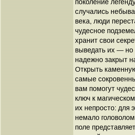
поколение легенду
случались небыва
века, люди перест
чудесное подземел
хранит свои секр
выведать их — но
надежно закрыт н
Открыть каменную
самые сокровенн
вам помогут чуде
ключ к магическом
их непросто: для 
немало головолом
поле представляет