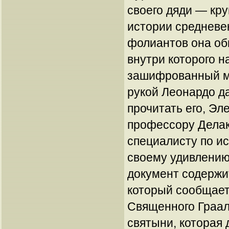
своего дяди — кру
истории средневе
фолиантов она об
внутри которого н
зашифрованный м
рукой Леонардо д
прочитать его, Эл
профессору Дела
специалисту по ис
своему удивлению
документ содержит
который сообщает
Священного Граал
святыни, которая