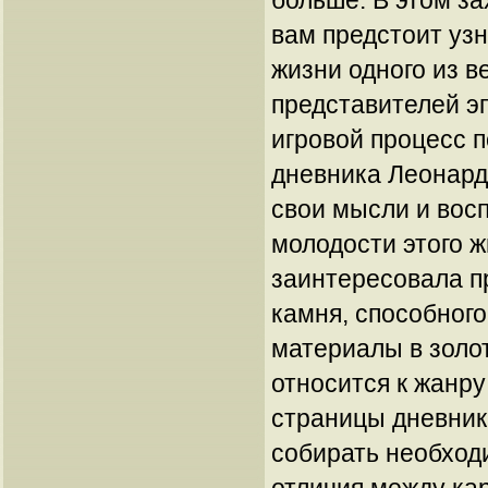
больше. В этом з
вам предстоит узн
жизни одного из 
представителей э
игровой процесс п
дневника Леонардо
свои мысли и вос
молодости этого 
заинтересовала 
камня, способног
материалы в золо
относится к жанру
страницы дневник
собирать необход