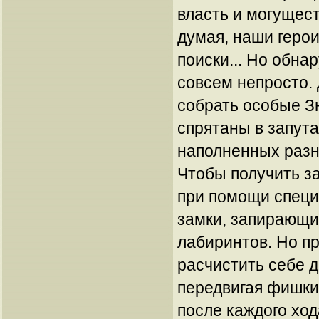
власть и могущес
думая, наши герои
поиски... Но обна
совсем непросто.
собрать особые З
спрятаны в запут
наполненных раз
Чтобы получить з
при помощи специ
замки, запирающи
лабиринтов. Но п
расчистить себе д
передвигая фишки
после каждого хо