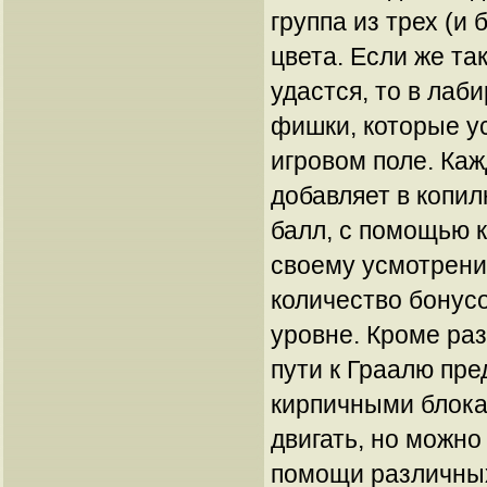
группа из трех (и
цвета. Если же та
удастся, то в лаб
фишки, которые у
игровом поле. Ка
добавляет в копи
балл, с помощью 
своему усмотрени
количество бонус
уровне. Кроме ра
пути к Граалю пре
кирпичными блока
двигать, но можно
помощи различны