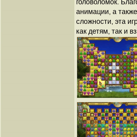
головоломок. Благ
анимации, а такж
сложности, эта иг
как детям, так и 