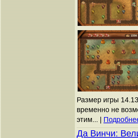
Размер игры 14.13
временно не возм
этим... |
Подробнее
Да Винчи: Вел