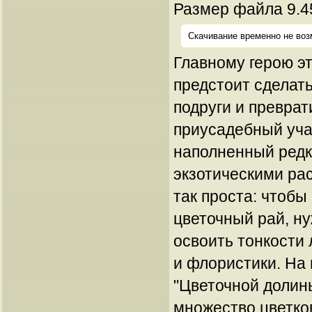
Размер файла 9.4
Скачивание временно не воз
Главному герою эт
предстоит сделат
подруги и преврат
приусадебный уча
наполненный редк
экзотическими рас
так проста: чтобы
цветочный рай, ну
освоить тонкости
и флористики. На
"Цветочной долин
множество цветко