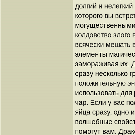
долгий и нелегкий
которого вы встре
могущественными
колдовство злого 
всячески мешать 
элементы магичес
замораживая их. 
сразу несколько г
положительную эн
использовать для
чар. Если у вас п
яйца сразу, одно 
волшебные свойст
помогут вам. Дра