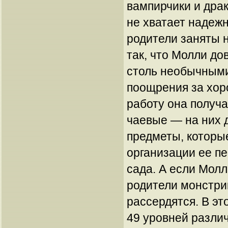
вампирчики и дра
не хватает надежн
родители заняты 
так, что Молли до
столь необычными
поощрения за хо
работу она получа
чаевые — на них 
предметы, которые
организации ее пе
сада. А если Молл
родители монстри
рассердятся. В эт
49 уровней разли