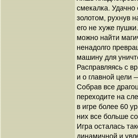
смекалка. Удачно
золотом, рухнув н
его не хуже пушки
можно найти магич
ненадолго превра
машину для уничт
Расправляясь с вр
и о главной цели 
Собрав все драго
переходите на сл
в игре более 60 у
них все больше с
Игра осталась так
динамичной и увле