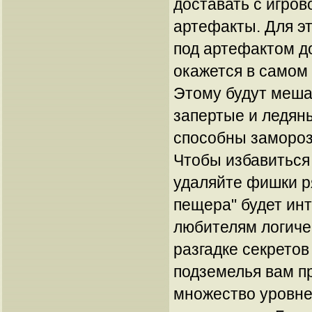
доставать с игро
артефакты. Для э
под артефактом до
окажется в самом 
Этому будут меша
запертые и ледян
способны замороз
Чтобы избавиться
удаляйте фишки р
пещера" будет ин
любителям логичес
разгадке секретов
подземелья вам п
множество уровне