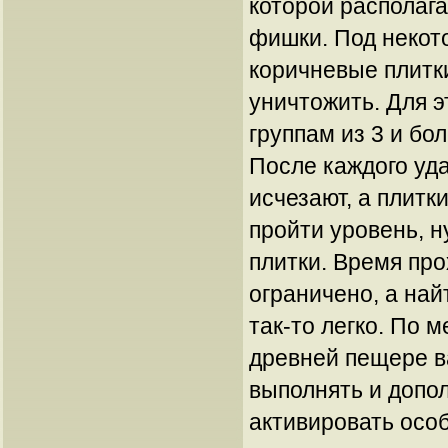
которой располаг
фишки. Под некот
коричневые плитк
уничтожить. Для э
группам из 3 и бо
После каждого уд
исчезают, а плитк
пройти уровень, н
плитки. Время пр
ограничено, а на
так-то легко. По 
древней пещере в
выполнять и допо
активировать осо