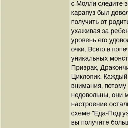
с Молли следите 
карапуз был довол
получить от родит
ухаживая за ребе
уровень его удово
очки. Всего в поп
уникальных монст
Призрак, Дракончи
Циклопик. Каждый
внимания, потому 
недовольны, они м
настроение остал
схеме "Еда-Подгуз
вы получите боль