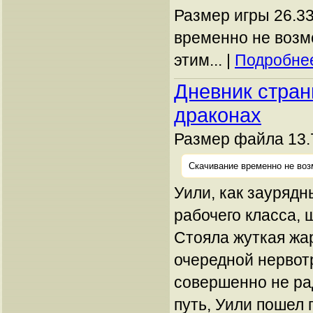
Размер игры 26.33
временно не возм
этим... |
Подробнее
Дневник стран
драконах
Размер файла 13.
Скачивание временно не воз
Уили, как зауряд
рабочего класса, 
Стояла жуткая жар
очередной нервот
совершенно не ра
путь, Уили пошел 