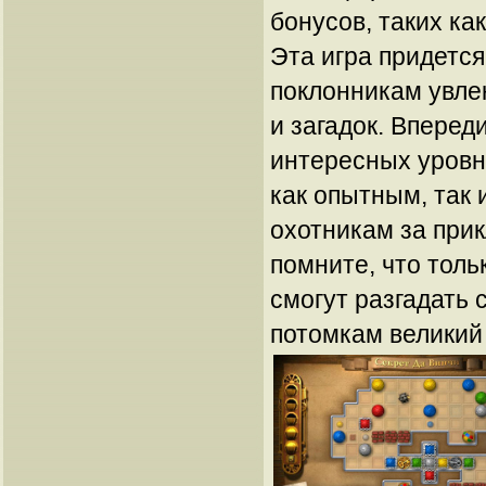
бонусов, таких как
Эта игра придется
поклонникам увле
и загадок. Вперед
интересных уровн
как опытным, так
охотникам за при
помните, что тол
смогут разгадать 
потомкам великий