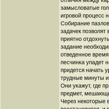
отличия между ка
замысловатые го
игровой процесс н
Собирание пазлов
задачек позволят 
приятно отдохнуть
задание необходи
отведенное время.
песчинка упадет н
придется начать у
трудные минуты и
Они укажут, где п
предмет, мешающи
Через некоторые 